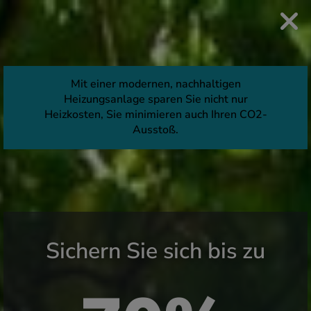
Mit einer modernen, nachhaltigen
Heizungsanlage sparen Sie nicht nur
Heizkosten, Sie minimieren auch Ihren CO2-
Ausstoß.
Sichern Sie sich bis zu