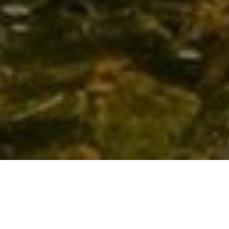
Unser Wohlfühl-Versprechen für Ihr Projekt –
ob Haustechnik, Heizung, Bad oder Sanitär
Verlässlichkeit
Wir machen Ihr Projekt zu unserem – von der ersten
Planung bis zur fertigen Umsetzung